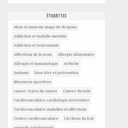
ÉTIQUETTES
Abus et mauvais usage de drogues
Addiction et maladie mentale
Addiction et toxicomanie
Affections de la peau
Allergie alimentaire
Allergie et immunologie
Arthrite
Autisme
bien-être et prévention
Blessures sportives
cancer: types de cancer
Cancer du sein
Cardiovasculaire: cardiologie préventive
Cardiovasculaire: maladies et affections
Centre cardiovasculaire
Cirrhose du foie
conseils nutritionnels