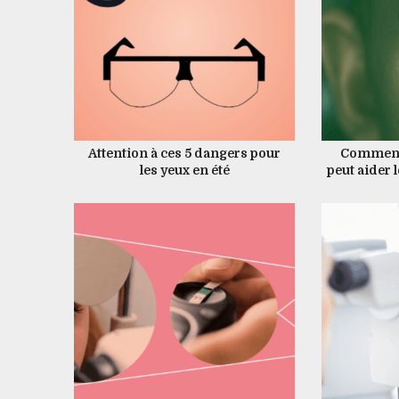
Attention à ces 5 dangers pour
Comment 
les yeux en été
peut aider l
meill