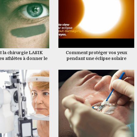
la chirurgie LASIK
Comment protéger vos yeux
es athlètes à donner le
pendant une éclipse solaire
eur d’eux-mêmes