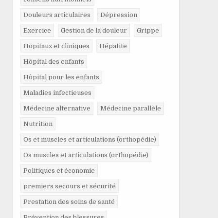
Douleurs articulaires
Dépression
Exercice
Gestion de la douleur
Grippe
Hopitaux et cliniques
Hépatite
Hôpital des enfants
Hôpital pour les enfants
Maladies infectieuses
Médecine alternative
Médecine parallèle
Nutrition
Os et muscles et articulations (orthopédie)
Os muscles et articulations (orthopédie)
Politiques et économie
premiers secours et sécurité
Prestation des soins de santé
Prévention des blessures