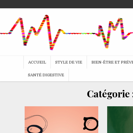
Skip
to
content
ACCUEIL
STYLE DE VIE
BIEN-ÊTRE ET PRÉ
SANTÉ DIGESTIVE
Catégorie 