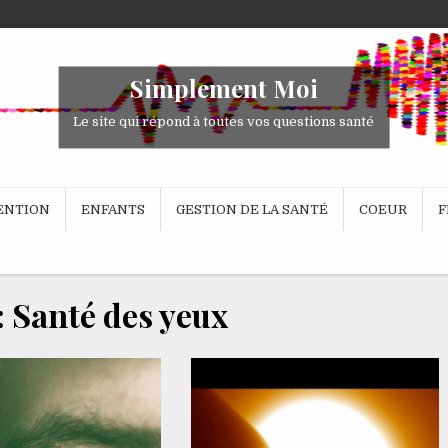
Simplement Moi
Le site qui répond à toutes vos questions santé
VENTION
ENFANTS
GESTION DE LA SANTÉ
COEUR
F
:
Santé des yeux