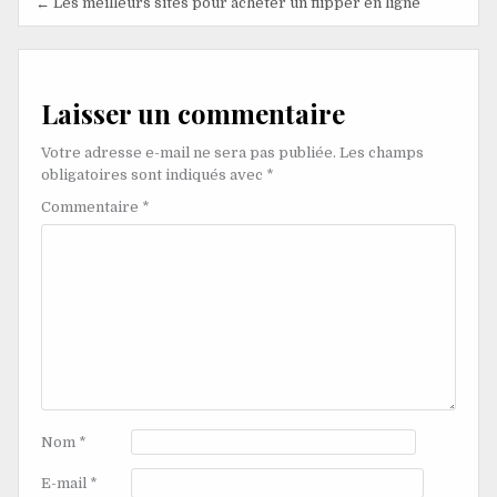
Navigation
← Les meilleurs sites pour acheter un flipper en ligne
de
l’article
Laisser un commentaire
Votre adresse e-mail ne sera pas publiée.
Les champs
obligatoires sont indiqués avec
*
Commentaire
*
Nom
*
E-mail
*