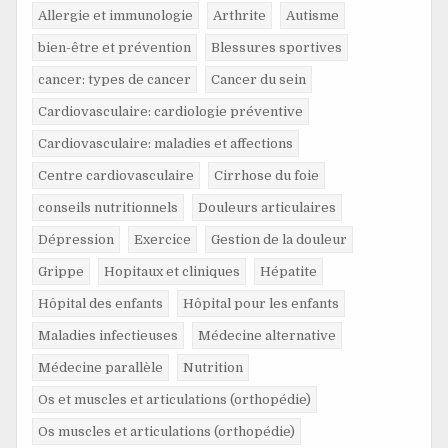
Allergie et immunologie
Arthrite
Autisme
bien-être et prévention
Blessures sportives
cancer: types de cancer
Cancer du sein
Cardiovasculaire: cardiologie préventive
Cardiovasculaire: maladies et affections
Centre cardiovasculaire
Cirrhose du foie
conseils nutritionnels
Douleurs articulaires
Dépression
Exercice
Gestion de la douleur
Grippe
Hopitaux et cliniques
Hépatite
Hôpital des enfants
Hôpital pour les enfants
Maladies infectieuses
Médecine alternative
Médecine parallèle
Nutrition
Os et muscles et articulations (orthopédie)
Os muscles et articulations (orthopédie)