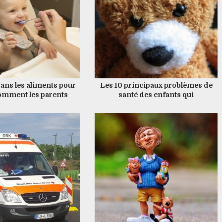
ans les aliments pour
Les 10 principaux problèmes de
omment les parents
santé des enfants qui
 réduire le risque
préoccupent parents (et
comment les gérer)