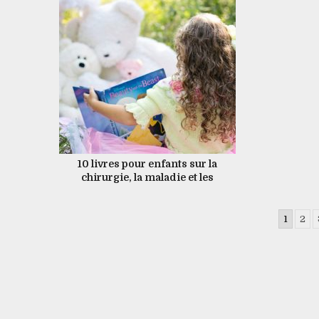
10 livres pour enfants sur la
chirurgie, la maladie et les
sentiments
Navigation
1
2
des
articles