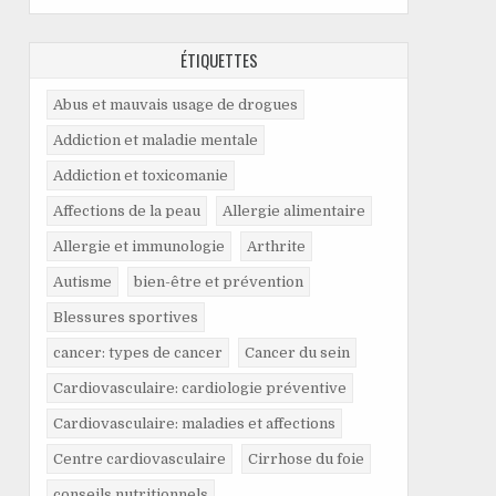
ÉTIQUETTES
Abus et mauvais usage de drogues
Addiction et maladie mentale
Addiction et toxicomanie
Affections de la peau
Allergie alimentaire
Allergie et immunologie
Arthrite
Autisme
bien-être et prévention
Blessures sportives
cancer: types de cancer
Cancer du sein
Cardiovasculaire: cardiologie préventive
Cardiovasculaire: maladies et affections
Centre cardiovasculaire
Cirrhose du foie
conseils nutritionnels