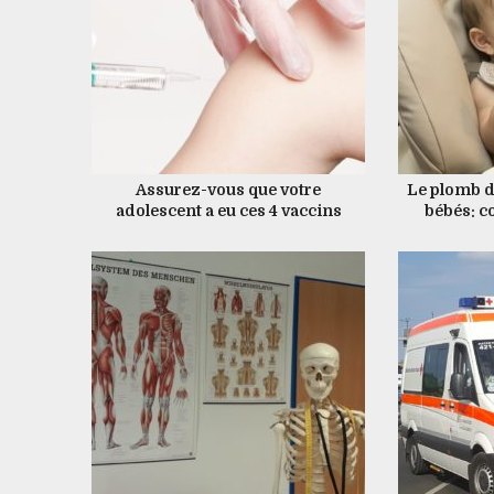
Assurez-vous que votre
Le plomb d
adolescent a eu ces 4 vaccins
bébés: c
vitaux
peuvent