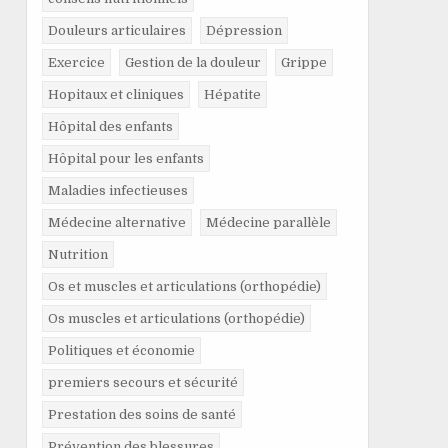
Douleurs articulaires
Dépression
Exercice
Gestion de la douleur
Grippe
Hopitaux et cliniques
Hépatite
Hôpital des enfants
Hôpital pour les enfants
Maladies infectieuses
Médecine alternative
Médecine parallèle
Nutrition
Os et muscles et articulations (orthopédie)
Os muscles et articulations (orthopédie)
Politiques et économie
premiers secours et sécurité
Prestation des soins de santé
Prévention des blessures