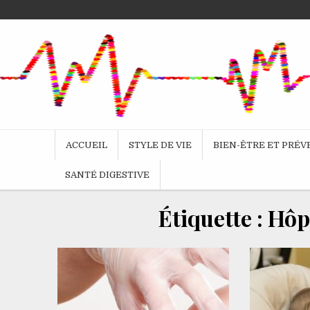
Skip
to
content
ACCUEIL
STYLE DE VIE
BIEN-ÊTRE ET PRÉ
SANTÉ DIGESTIVE
Étiquette :
Hôpi