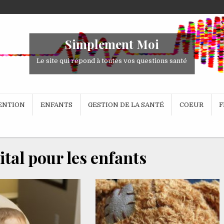
Simplement Moi
Le site qui répond à toutes vos questions santé
VENTION
ENFANTS
GESTION DE LA SANTÉ
COEUR
F
tal pour les enfants