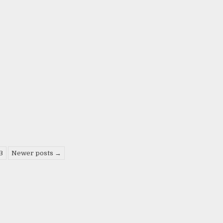
3
Newer posts →