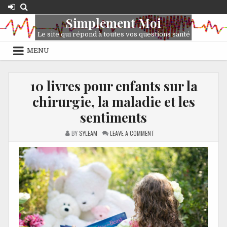
Simplement Moi
Le site qui répond à toutes vos questions santé
MENU
10 livres pour enfants sur la
chirurgie, la maladie et les
sentiments
BY
SYLEAM
LEAVE A COMMENT