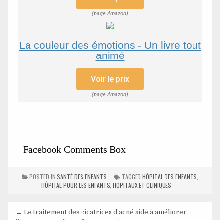
(page Amazon)
La couleur des émotions - Un livre tout
animé
Voir le prix
(page Amazon)
Facebook Comments Box
POSTED IN
SANTÉ DES ENFANTS
TAGGED
HÔPITAL DES ENFANTS
,
HÔPITAL POUR LES ENFANTS
,
HOPITAUX ET CLINIQUES
← Le traitement des cicatrices d’acné aide à améliorer