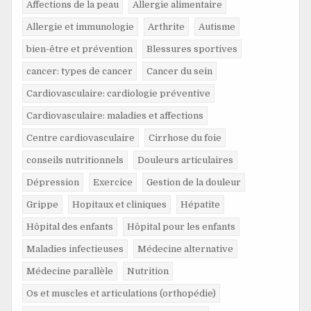
Affections de la peau
Allergie alimentaire
Allergie et immunologie
Arthrite
Autisme
bien-être et prévention
Blessures sportives
cancer: types de cancer
Cancer du sein
Cardiovasculaire: cardiologie préventive
Cardiovasculaire: maladies et affections
Centre cardiovasculaire
Cirrhose du foie
conseils nutritionnels
Douleurs articulaires
Dépression
Exercice
Gestion de la douleur
Grippe
Hopitaux et cliniques
Hépatite
Hôpital des enfants
Hôpital pour les enfants
Maladies infectieuses
Médecine alternative
Médecine parallèle
Nutrition
Os et muscles et articulations (orthopédie)