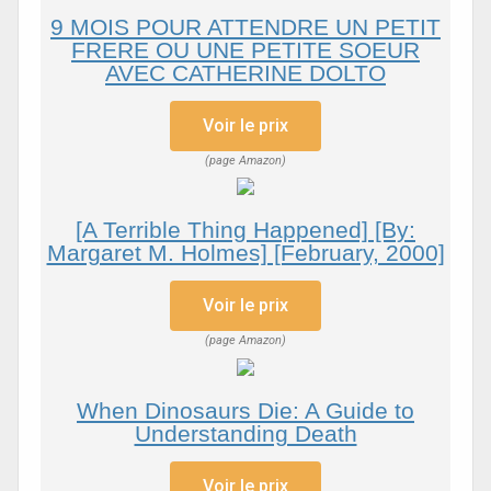
9 MOIS POUR ATTENDRE UN PETIT
FRERE OU UNE PETITE SOEUR
AVEC CATHERINE DOLTO
Voir le prix
(page Amazon)
[A Terrible Thing Happened] [By:
Margaret M. Holmes] [February, 2000]
Voir le prix
(page Amazon)
When Dinosaurs Die: A Guide to
Understanding Death
Voir le prix