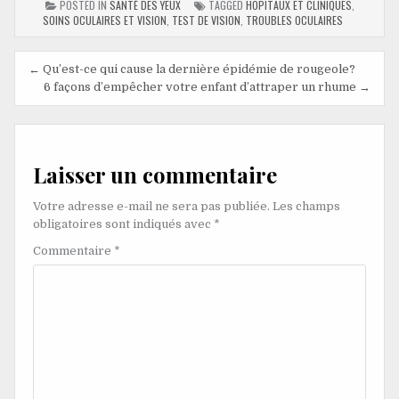
POSTED IN
SANTÉ DES YEUX
TAGGED
HOPITAUX ET CLINIQUES
,
SOINS OCULAIRES ET VISION
,
TEST DE VISION
,
TROUBLES OCULAIRES
← Qu’est-ce qui cause la dernière épidémie de rougeole?
6 façons d’empêcher votre enfant d’attraper un rhume →
Laisser un commentaire
Votre adresse e-mail ne sera pas publiée.
Les champs
obligatoires sont indiqués avec
*
Commentaire
*