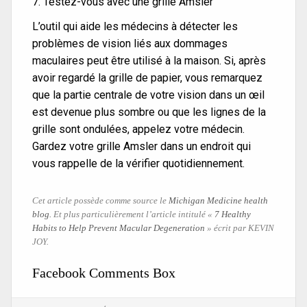
7. Testez-vous avec une grille Amsler
L’outil qui aide les médecins à détecter les
problèmes de vision liés aux dommages
maculaires peut être utilisé à la maison. Si, après
avoir regardé la grille de papier, vous remarquez
que la partie centrale de votre vision dans un œil
est devenue plus sombre ou que les lignes de la
grille sont ondulées, appelez votre médecin.
Gardez votre grille Amsler dans un endroit qui
vous rappelle de la vérifier quotidiennement.
Cet article possède comme source le
Michigan Medicine health
blog.
Et plus particulièrement l’article intitulé «
7 Healthy
Habits to Help Prevent Macular Degeneration
» écrit par KEVIN
JOY.
Facebook Comments Box