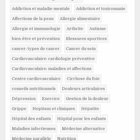
Addiction et maladie mentale
Addiction et toxicomanie
Affections de la peau
Allergie alimentaire
Allergie et immunologie
Arthrite
Autisme
bien-être et prévention
Blessures sportives
cancer: types de cancer
Cancer du sein
Cardiovasculaire: cardiologie préventive
Cardiovasculaire: maladies et affections
Centre cardiovasculaire
Cirrhose du foie
conseils nutritionnels
Douleurs articulaires
Dépression
Exercice
Gestion de la douleur
Grippe
Hopitaux et cliniques
Hépatite
Hôpital des enfants
Hôpital pour les enfants
Maladies infectieuses
Médecine alternative
Médecine parallèle
Nutrition