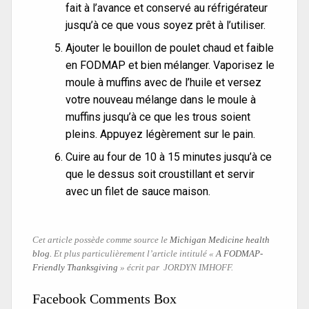
fait à l’avance et conservé au réfrigérateur
jusqu’à ce que vous soyez prêt à l’utiliser.
Ajouter le bouillon de poulet chaud et faible
en FODMAP et bien mélanger. Vaporisez le
moule à muffins avec de l’huile et versez
votre nouveau mélange dans le moule à
muffins jusqu’à ce que les trous soient
pleins. Appuyez légèrement sur le pain.
Cuire au four de 10 à 15 minutes jusqu’à ce
que le dessus soit croustillant et servir
avec un filet de sauce maison.
Cet article possède comme source le
Michigan Medicine health
blog.
Et plus particulièrement l’article intitulé «
A FODMAP-
Friendly Thanksgiving
» écrit par JORDYN IMHOFF.
Facebook Comments Box