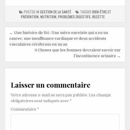
POSTED IN
GESTION DE LA SANTÉ
TAGGED
BIEN-ÊTRE ET
PRÉVENTION
,
NUTRITION
,
PROBLÈMES DIGESTIFS
,
RECETTE
← Une histoire de foi : Une mère enceinte qui a eu un
cancer, une insuffisance cardiaque et deux accidents
vasculaires cérébraux en un an
3 Choses que les femmes devraient savoir sur
l’incontinence urinaire →
Laisser un commentaire
Votre adresse e-mail ne sera pas publiée.
Les champs
obligatoires sont indiqués avec
*
Commentaire
*