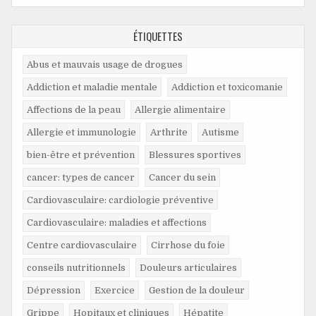
ÉTIQUETTES
Abus et mauvais usage de drogues
Addiction et maladie mentale
Addiction et toxicomanie
Affections de la peau
Allergie alimentaire
Allergie et immunologie
Arthrite
Autisme
bien-être et prévention
Blessures sportives
cancer: types de cancer
Cancer du sein
Cardiovasculaire: cardiologie préventive
Cardiovasculaire: maladies et affections
Centre cardiovasculaire
Cirrhose du foie
conseils nutritionnels
Douleurs articulaires
Dépression
Exercice
Gestion de la douleur
Grippe
Hopitaux et cliniques
Hépatite