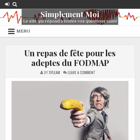
Simplement Moi
Le site qui répond à toutes vos questions santé
MENU
Un repas de fête pour les
adeptes du FODMAP
BY
SYLEAM
LEAVE A COMMENT