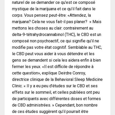
naturel de se demander ce qu’est ce composé
mystique de la marijuana et ce qu’il fait dans le
corps. Vous pensez peut-être: «Attendez, la
marijuana? Cela ne vous fait-il pas planer? » Mais
mettons les choses au clair: contrairement au
delta-9-tétrahydrocannabinol (THC), le CBD est un
composé non psychoactif, ce qui signifie qu’il ne
modifie pas votre état cognitif. Semblable au THC,
le CBD peut vous aider à vous détendre et les
gens se demandent si cela les aidera enfin à bien
fermer les yeux. «Il est difficile de répondre à
cette question», explique Deirdre Conroy,
directrice clinique de la Behavioral Sleep Medicine
Clinic. « Il y a eu peu d’études sur le CBD et ses
effets sur le sommeil, et celles publiées ont peu
de participants avec différentes doses et formes
de CBD administrées. » Cependant, bon nombre
de ces études suggèrent qu’il pourrait être