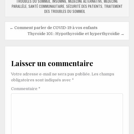
TROUBLES DU SOMMEIL
,
INSOMNIE
,
MÉDECINE ALTERNATIVE
,
MÉDECINE
PARALLÈLE
,
SANTÉ COMMUNAUTAIRE
,
SÉCURITÉ DES PATIENTS
,
TRAITEMENT
DES TROUBLES DU SOMMEIL
← Comment parler de COVID-19 à vos enfants
Thyroïde 101 : Hypothyroïdie et hyperthyroïdie →
Laisser un commentaire
Votre adresse e-mail ne sera pas publiée.
Les champs
obligatoires sont indiqués avec
*
Commentaire
*