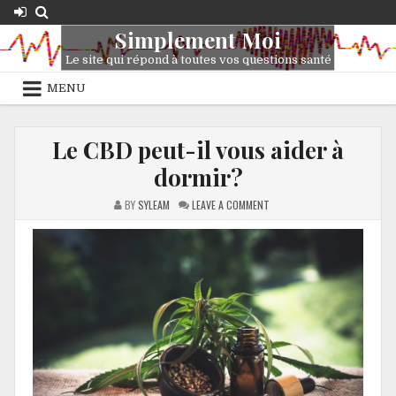
Simplement Moi
Le site qui répond à toutes vos questions santé
MENU
Le CBD peut-il vous aider à
dormir?
BY
SYLEAM
LEAVE A COMMENT