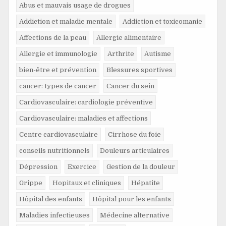
Abus et mauvais usage de drogues
Addiction et maladie mentale
Addiction et toxicomanie
Affections de la peau
Allergie alimentaire
Allergie et immunologie
Arthrite
Autisme
bien-être et prévention
Blessures sportives
cancer: types de cancer
Cancer du sein
Cardiovasculaire: cardiologie préventive
Cardiovasculaire: maladies et affections
Centre cardiovasculaire
Cirrhose du foie
conseils nutritionnels
Douleurs articulaires
Dépression
Exercice
Gestion de la douleur
Grippe
Hopitaux et cliniques
Hépatite
Hôpital des enfants
Hôpital pour les enfants
Maladies infectieuses
Médecine alternative