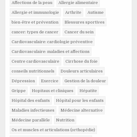
Affections de la peau
Allergie alimentaire
Allergie et immunologie
Arthrite
Autisme
bien-être et prévention
Blessures sportives
cancer: types de cancer
Cancer du sein
Cardiovasculaire: cardiologie préventive
Cardiovasculaire: maladies et affections
Centre cardiovasculaire
Cirrhose du foie
conseils nutritionnels
Douleurs articulaires
Dépression
Exercice
Gestion de la douleur
Grippe
Hopitaux et cliniques
Hépatite
Hôpital des enfants
Hôpital pour les enfants
Maladies infectieuses
Médecine alternative
Médecine parallèle
Nutrition
Os et muscles et articulations (orthopédie)