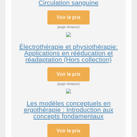
Circulation sanguine
Voir le prix
(page Amazon)
Électrothérapie et physiothérapie:
Applications en rééducation et
réadaptation (Hors collection)
Voir le prix
(page Amazon)
Les modèles conceptuels en
ergothérapie : Introduction aux
concepts fondamentaux
Voir le prix