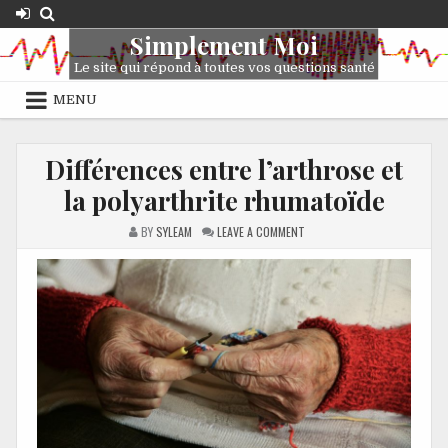
Simplement Moi
Le site qui répond à toutes vos questions santé
MENU
Différences entre l’arthrose et
la polyarthrite rhumatoïde
BY
SYLEAM
LEAVE A COMMENT