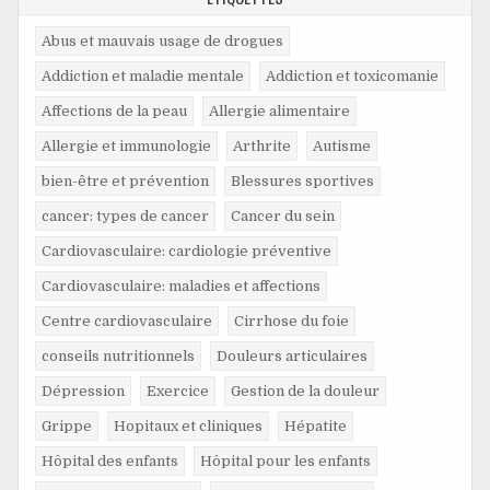
Abus et mauvais usage de drogues
Addiction et maladie mentale
Addiction et toxicomanie
Affections de la peau
Allergie alimentaire
Allergie et immunologie
Arthrite
Autisme
bien-être et prévention
Blessures sportives
cancer: types de cancer
Cancer du sein
Cardiovasculaire: cardiologie préventive
Cardiovasculaire: maladies et affections
Centre cardiovasculaire
Cirrhose du foie
conseils nutritionnels
Douleurs articulaires
Dépression
Exercice
Gestion de la douleur
Grippe
Hopitaux et cliniques
Hépatite
Hôpital des enfants
Hôpital pour les enfants