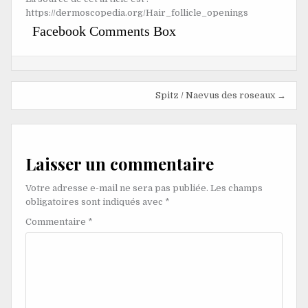
https://dermoscopedia.org/Hair_follicle_openings
Facebook Comments Box
Navigation
Spitz / Naevus des roseaux →
de
l’article
Laisser un commentaire
Votre adresse e-mail ne sera pas publiée.
Les champs
obligatoires sont indiqués avec
*
Commentaire
*