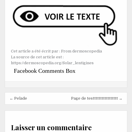
Cet article a été écrit par : From dermoscopedia
La source de cet article est :
https://dermoscopedia.org/Solar_lentigines
Facebook Comments Box
Navigation
← Pelade
Page de testtttttttttttttttt →
de
l’article
Laisser un commentaire