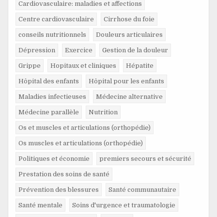
Cardiovasculaire: maladies et affections
Centre cardiovasculaire
Cirrhose du foie
conseils nutritionnels
Douleurs articulaires
Dépression
Exercice
Gestion de la douleur
Grippe
Hopitaux et cliniques
Hépatite
Hôpital des enfants
Hôpital pour les enfants
Maladies infectieuses
Médecine alternative
Médecine parallèle
Nutrition
Os et muscles et articulations (orthopédie)
Os muscles et articulations (orthopédie)
Politiques et économie
premiers secours et sécurité
Prestation des soins de santé
Prévention des blessures
Santé communautaire
Santé mentale
Soins d'urgence et traumatologie