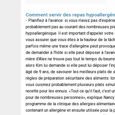
Comment servir des repas hypoallergé
- Planifiez à l’avance: si vous n’avez pas d’expéri
probablement pas au courant des nombreuses pré
hypoallergénique. Il est important d’appeler votre
vous assurer que vous êtes à la hauteur de la tâche.
parfois même une trace d’allergène peut provoquer
de demander à l’hôte si elle peut déposer à l’ava
mère d’Alex ne trouve pas tout le temps du beurre
alors Kim lui demande si elle peut lui déposer l’i
âgé de 9 ans, de savourer les meilleurs plats de 
règles de préparation sécuritaire des aliments: 
vous cuisinez probablement plusieurs plats simu
recette pour les ennuis. «Tout ce qu’il faut, c’est
pour de nombreuses personnes», explique Nancy P
programme de la clinique des allergies alimentair
contenant un allergène et ensuite utilisée pour la