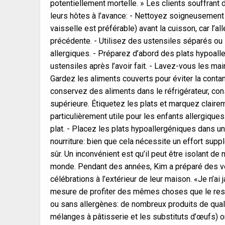
potentiellement mortelle. » Les clients souffrant 
leurs hôtes à l’avance: - Nettoyez soigneusement 
vaisselle est préférable) avant la cuisson, car l’al
précédente. - Utilisez des ustensiles séparés ou
allergiques. - Préparez d’abord des plats hypoalle
ustensiles après l’avoir fait. - Lavez-vous les mai
Gardez les aliments couverts pour éviter la cont
conservez des aliments dans le réfrigérateur, con
supérieure. Étiquetez les plats et marquez claire
particulièrement utile pour les enfants allergique
plat. - Placez les plats hypoallergéniques dans un
nourriture: bien que cela nécessite un effort supplém
sûr. Un inconvénient est qu’il peut être isolant d
monde. Pendant des années, Kim a préparé des ver
célébrations à l’extérieur de leur maison. «Je n’ai
mesure de profiter des mêmes choses que le reste d
ou sans allergènes: de nombreux produits de qual
mélanges à pâtisserie et les substituts d’œufs) on