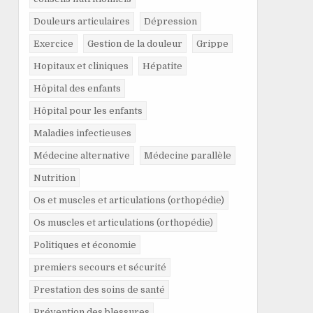
Douleurs articulaires
Dépression
Exercice
Gestion de la douleur
Grippe
Hopitaux et cliniques
Hépatite
Hôpital des enfants
Hôpital pour les enfants
Maladies infectieuses
Médecine alternative
Médecine parallèle
Nutrition
Os et muscles et articulations (orthopédie)
Os muscles et articulations (orthopédie)
Politiques et économie
premiers secours et sécurité
Prestation des soins de santé
Prévention des blessures