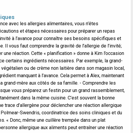
niques
ence avec les allergies alimentaires, vous n’êtes
cautions et étapes nécessaires pour préparer un repas
 invité à l’avance pour connaître ses besoins spécifiques et
 Il vous faut comprendre la gravité de l’allergie de l’invité;
 une réaction. Cette « planification » donne à Kim l’occasion
nce certains ingrédients nécessaires. Par exemple, la grand-
 végétalien ou de crème non laitière dans son magasin local,
ngrédient manquant à l’avance. Cela permet à Alex, maintenant
sa grand-mère aux côtés de sa famille. - Comprendre les
lorsque vous préparez un festin pour un grand rassemblement,
ltanément dans la même cuisine. C’est souvent la bonne
 une trace d’allergène pour déclencher une réaction allergique
olmear-Swendris, coordinatrice des soins cliniques et du
es. « Donc, même une cuillère trempée dans un plat
 personne allergique aux aliments peut entraîner une réaction