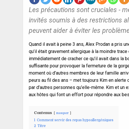
Les précautions sont cruciales - mê
invités soumis à des restrictions a
peuvent aider à éviter les problème
Quand il avait à peine 3 ans, Alex Prodan a pris u
qu’il était gravement allergique à la moindre tra
immédiatement de cracher ce qu’il avait dans la bo
suffisante pour provoquer la fermeture de la gorge
moment où d’autres membres de leur famille arriva
peurs au fil des ans – met toujours Kim en aler
par d’autres personnes qu’elle-même. Kim et un ex
aux hôtes qui font un effort pour répondre aux bes
Contenus
masquer
1
Comment servir des repas hypoallergéniques
2
Titre