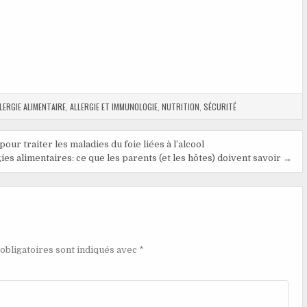
LERGIE ALIMENTAIRE
,
ALLERGIE ET IMMUNOLOGIE
,
NUTRITION
,
SÉCURITÉ
our traiter les maladies du foie liées à l’alcool
ies alimentaires: ce que les parents (et les hôtes) doivent savoir →
obligatoires sont indiqués avec
*