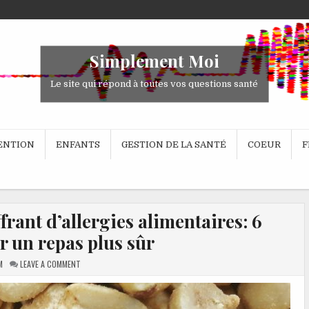
Simplement Moi
Le site qui répond à toutes vos questions santé
VENTION
ENFANTS
GESTION DE LA SANTÉ
COEUR
F
ffrant d’allergies alimentaires: 6
r un repas plus sûr
M
LEAVE A COMMENT