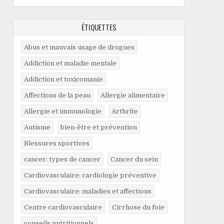
ÉTIQUETTES
Abus et mauvais usage de drogues
Addiction et maladie mentale
Addiction et toxicomanie
Affections de la peau
Allergie alimentaire
Allergie et immunologie
Arthrite
Autisme
bien-être et prévention
Blessures sportives
cancer: types de cancer
Cancer du sein
Cardiovasculaire: cardiologie préventive
Cardiovasculaire: maladies et affections
Centre cardiovasculaire
Cirrhose du foie
conseils nutritionnels