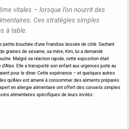
me vitales – lorsque l’on nourrit des
limentaires. Ces stratégies simples
s à table.
ne petite bouchée d’une friandise laissée de côté. Sachant
ce de graines de sésame, sa mère, Kim, lui a demandé
uche. Malgré sa réaction rapide, cette exposition était
 d’Alex. Elle a transporté son enfant aux urgences juste au
ient pour le dîner. Cette expérience – et quelques autres
te dès qu’Alex est amené à consommer des aliments préparés
pert en allergie alimentaire ont offert des conseils simples
oins alimentaires spécifiques de leurs invités :