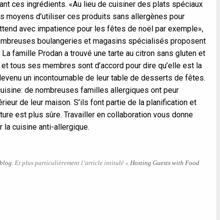
ant ces ingrédients. «Au lieu de cuisiner des plats spéciaux
s moyens d’utiliser ces produits sans allergènes pour
attend avec impatience pour les fêtes de noël par exemple»,
nombreuses boulangeries et magasins spécialisés proposent
La famille Prodan a trouvé une tarte au citron sans gluten et
e et tous ses membres sont d’accord pour dire qu’elle est la
t devenu un incontournable de leur table de desserts de fêtes.
a cuisine: de nombreuses familles allergiques ont peur
eur de leur maison. S’ils font partie de la planification et
iture est plus sûre. Travailler en collaboration vous donne
la cuisine anti-allergique.
 blog.
Et plus particulièrement l’article intitulé «
Hosting Guests with Food