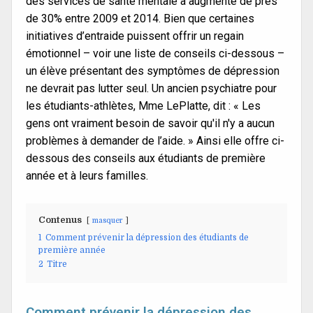
des services de santé mentale a augmenté de près
de 30% entre 2009 et 2014. Bien que certaines
initiatives d’entraide puissent offrir un regain
émotionnel – voir une liste de conseils ci-dessous –
un élève présentant des symptômes de dépression
ne devrait pas lutter seul. Un ancien psychiatre pour
les étudiants-athlètes, Mme LePlatte, dit : « Les
gens ont vraiment besoin de savoir qu'il n'y a aucun
problèmes à demander de l’aide. » Ainsi elle offre ci-
dessous des conseils aux étudiants de première
année et à leurs familles.
Contenus
masquer
1
Comment prévenir la dépression des étudiants de
première année
2
Titre
Comment prévenir la dépression des