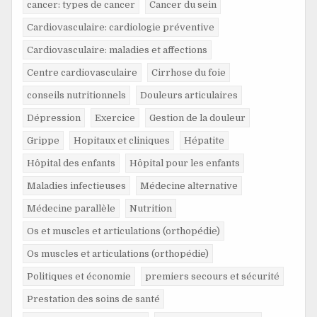
cancer: types de cancer
Cancer du sein
Cardiovasculaire: cardiologie préventive
Cardiovasculaire: maladies et affections
Centre cardiovasculaire
Cirrhose du foie
conseils nutritionnels
Douleurs articulaires
Dépression
Exercice
Gestion de la douleur
Grippe
Hopitaux et cliniques
Hépatite
Hôpital des enfants
Hôpital pour les enfants
Maladies infectieuses
Médecine alternative
Médecine parallèle
Nutrition
Os et muscles et articulations (orthopédie)
Os muscles et articulations (orthopédie)
Politiques et économie
premiers secours et sécurité
Prestation des soins de santé