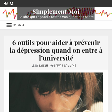
Simplement Moi
Le site qui répond à toutes vos questions santé
MENU
6 outils pour aider à prévenir
la dépression quand on entre à
l’université
BY
SYLEAM
LEAVE A COMMENT