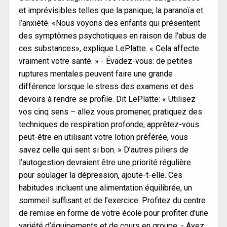
et imprévisibles telles que la panique, la paranoïa et
l’anxiété. «Nous voyons des enfants qui présentent
des symptômes psychotiques en raison de l'abus de
ces substances», explique LePlatte. « Cela affecte
vraiment votre santé. » - Évadez-vous: de petites
ruptures mentales peuvent faire une grande
différence lorsque le stress des examens et des
devoirs à rendre se profile. Dit LePlatte: « Utilisez
vos cinq sens – allez vous promener, pratiquez des
techniques de respiration profonde, apprêtez-vous :
peut-être en utilisant votre lotion préférée, vous
savez celle qui sent si bon. » D’autres piliers de
l’autogestion devraient être une priorité régulière
pour soulager la dépression, ajoute-t-elle. Ces
habitudes incluent une alimentation équilibrée, un
sommeil suffisant et de l’exercice. Profitez du centre
de remise en forme de votre école pour profiter d'une
variété d’équipements et de cours en groupe. - Ayez