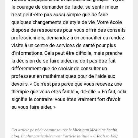
le courage de demander de l’aide: se sentir mieux
n’est peut-être pas aussi simple que de faire
quelques changements de style de vie. Votre école
dispose de ressources pour vous offrir des conseils
professionnels; demandez à un conseiller ou rendez
visite à un centre de services de santé pour plus
d’informations. Cela peut être difficile, mais prendre
la décision de se faire aider, ne doit pas être fait
différemment que de choisir de consulter un
professeur en mathématiques pour de l’aide aux
devoirs. « Ce n’est pas parce que vous recevez une
thérapie que vous êtes faible », dit-elle. « En fait, cela
signifie le contraire: vous êtes vraiment fort d'avoir
su vous faire aider. »
Cet article possède comme source le
Michigan Medicine health
blog.
Et plus particulièrement l’article intitulé «
6 Tools to Help