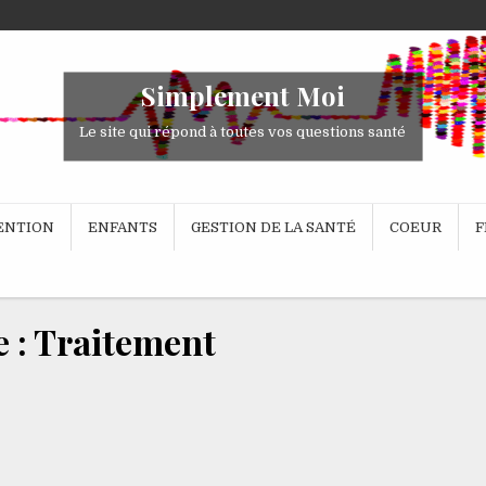
Simplement Moi
Le site qui répond à toutes vos questions santé
VENTION
ENFANTS
GESTION DE LA SANTÉ
COEUR
F
e :
Traitement