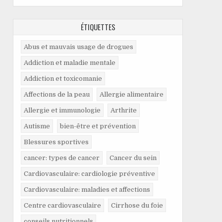
ÉTIQUETTES
Abus et mauvais usage de drogues
Addiction et maladie mentale
Addiction et toxicomanie
Affections de la peau
Allergie alimentaire
Allergie et immunologie
Arthrite
Autisme
bien-être et prévention
Blessures sportives
cancer: types de cancer
Cancer du sein
Cardiovasculaire: cardiologie préventive
Cardiovasculaire: maladies et affections
Centre cardiovasculaire
Cirrhose du foie
conseils nutritionnels