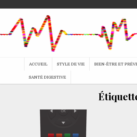
Skip
to
content
ACCUEIL
STYLE DE VIE
BIEN-ÊTRE ET PRÉ
SANTÉ DIGESTIVE
Étiquett