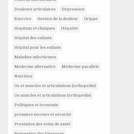
Douleurs articulaires
Dépression
Exercice
Gestion de la douleur
Grippe
Hopitaux et cliniques
Hépatite
Hôpital des enfants
Hôpital pour les enfants
Maladies infectieuses
Médecine alternative
Médecine parallèle
Nutrition
Os et muscles et articulations (orthopédie)
Os muscles et articulations (orthopédie)
Politiques et économie
premiers secours et sécurité
Prestation des soins de santé
Prévention des blessures