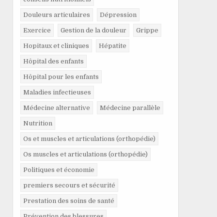
Douleurs articulaires
Dépression
Exercice
Gestion de la douleur
Grippe
Hopitaux et cliniques
Hépatite
Hôpital des enfants
Hôpital pour les enfants
Maladies infectieuses
Médecine alternative
Médecine parallèle
Nutrition
Os et muscles et articulations (orthopédie)
Os muscles et articulations (orthopédie)
Politiques et économie
premiers secours et sécurité
Prestation des soins de santé
Prévention des blessures