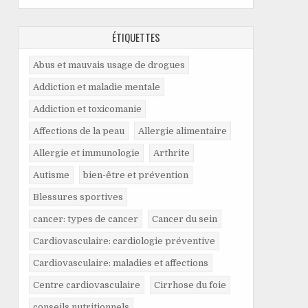
ÉTIQUETTES
Abus et mauvais usage de drogues
Addiction et maladie mentale
Addiction et toxicomanie
Affections de la peau
Allergie alimentaire
Allergie et immunologie
Arthrite
Autisme
bien-être et prévention
Blessures sportives
cancer: types de cancer
Cancer du sein
Cardiovasculaire: cardiologie préventive
Cardiovasculaire: maladies et affections
Centre cardiovasculaire
Cirrhose du foie
conseils nutritionnels