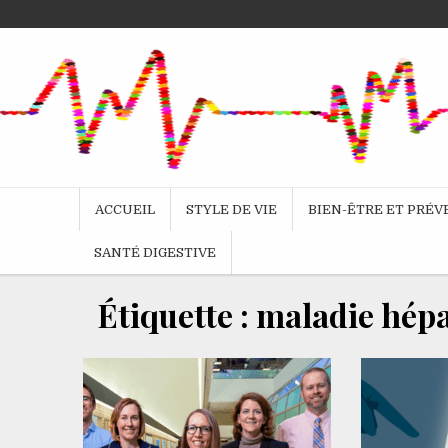
Skip
to
content
ACCUEIL
STYLE DE VIE
BIEN-ÊTRE ET PRÉ
SANTÉ DIGESTIVE
Étiquette :
maladie hépa