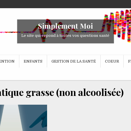
Simplement Moi
Le site qui répond à toutes vos questions santé
VENTION
ENFANTS
GESTION DE LA SANTÉ
COEUR
F
tique grasse (non alcoolisée)