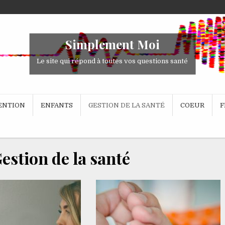
Simplement Moi
Le site qui répond à toutes vos questions santé
VENTION
ENFANTS
GESTION DE LA SANTÉ
COEUR
F
estion de la santé