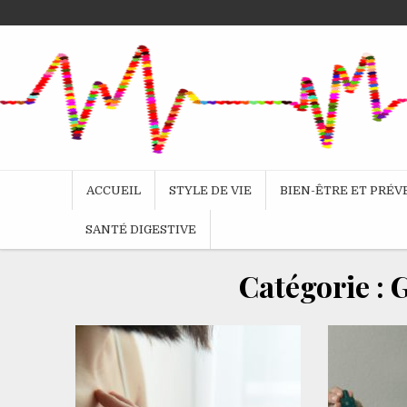
Skip
to
content
ACCUEIL
STYLE DE VIE
BIEN-ÊTRE ET PRÉ
SANTÉ DIGESTIVE
Catégorie :
G