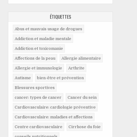
ÉTIQUETTES
Abus et mauvais usage de drogues
Addiction et maladie mentale
Addiction et toxicomanie
Affections de la peau
Allergie alimentaire
Allergie et immunologie
Arthrite
Autisme
bien-être et prévention
Blessures sportives
cancer: types de cancer
Cancer du sein
Cardiovasculaire: cardiologie préventive
Cardiovasculaire: maladies et affections
Centre cardiovasculaire
Cirrhose du foie
conseils nutritionnels