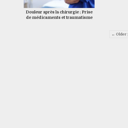
Douleur après la chirurgie : Prise
de médicaments et traumatisme
émotionnel
Navigation
← Older 
des
articles