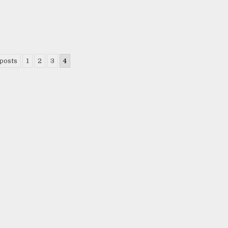
posts
1
2
3
4