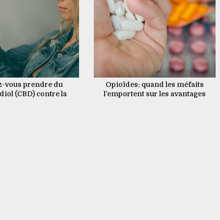
z-vous prendre du
Opioïdes: quand les méfaits
iol (CBD) contre la
l’emportent sur les avantages
douleur?