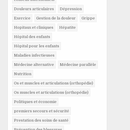
Douleurs articulaires
Dépression
Exercice
Gestion de la douleur
Grippe
Hopitaux et cliniques
Hépatite
Hôpital des enfants
Hôpital pour les enfants
Maladies infectieuses
Médecine alternative
Médecine parallèle
Nutrition
Os et muscles et articulations (orthopédie)
Os muscles et articulations (orthopédie)
Politiques et économie
premiers secours et sécurité
Prestation des soins de santé
Prévention des blessures