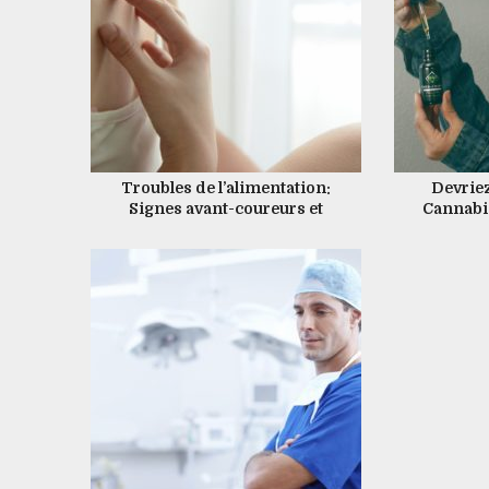
Troubles de l’alimentation:
Devrie
Signes avant-coureurs et
Cannabid
comment y remédier